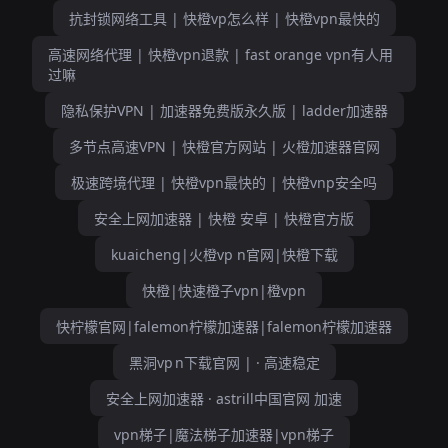
抗封锁网络工具 | 快橙vp怎么样 | 快橙vpn最快的
高速网络代理 | 快橙vpn退款 | fast orange vpn有人用
过嘛
隐私保护VPN | 加速器免费版永久版 | ladder加速器
多节点高速VPN | 快橙官方网站 | 火橙加速器官网
极速跨境代理 | 快橙vpn最快的 | 快橙vnp安全吗
安全上网加速器 | 快橙 安卓 | 快橙官方版
kuaicheng|火橙vp n官网|快橙下载
快橙|快速橙子vpn|橙vpn
快柠檬官网|falemon柠檬加速器|falemon柠檬加速器
黑洞vp n下载官网 | · 高速稳定
安全上网加速器 · astrill中国官网 加速
vpn梯子|魔法梯子加速器|vpn梯子