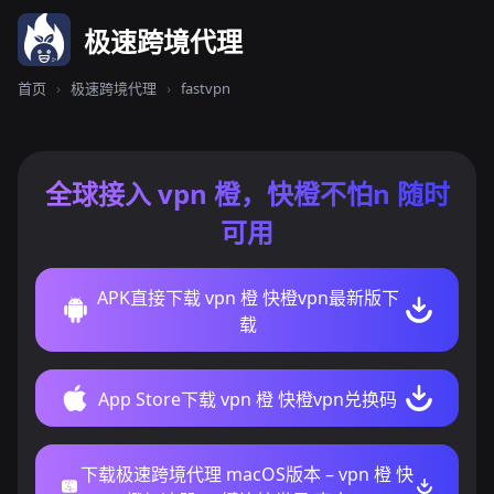
极速跨境代理
首页
›
极速跨境代理
›
fastvpn
全球接入 vpn 橙，快橙不怕n 随时
可用
APK直接下载 vpn 橙 快橙vpn最新版下
载
App Store下载 vpn 橙 快橙vpn兑换码
下载极速跨境代理 macOS版本 – vpn 橙 快