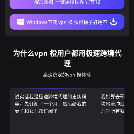
橙加速器_一键连接世界 官方12
Windows下载 vpn 橙 快橙梯子好用不
为什么vpn 橙用户都用极速跨境代
理
高速稳定的vpn 橙体验
说实话我是极速跨境代理的忠实粉
我打算去葡萄
丝。先订阅了一个月，然后给我的
块尾流冲浪板.
妻子和女儿都订阅了
几乎所有我需