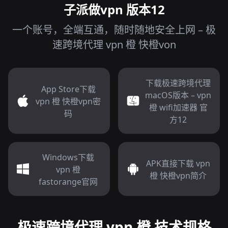
子派做vpn 版本12
一个账号，全端互通，随时随地安全上网 – 极
速跨境代理 vpn 橙 快橙von
下载极速跨境代理
App Store下载
macOS版本 – vpn
vpn 橙 快橙vpn密
橙 wifi加速器 官
码
方12
Windows下载
APK直接下载 vpn
vpn 橙
橙 快橙vpn简介
fastorange官网
极速跨境代理 vpn 橙 技术规格